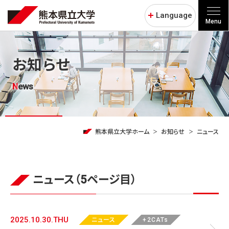
Language
Menu
お知らせ
News
熊本県立大学ホーム
お知らせ
ニュース
ニュース（5ページ目）
2025.10.30.THU
ニュース
+2CATs