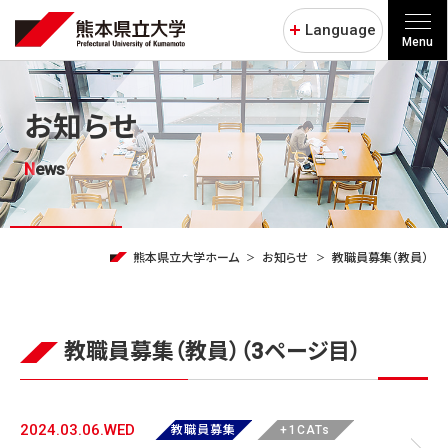
Language
Menu
お知らせ
News
熊本県立大学ホーム
お知らせ
教職員募集（教員）
教職員募集（教員）（3ページ目）
2024.03.06.WED
教職員募集
+1CATs