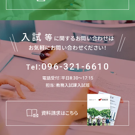
入試
等
に関するお問い合わせは
お気軽にお問い合わせください！
:096-321-6610
Tel
電話受付：平日8:30～17:15
担当：教務入試課入試班
資料請求はこちら