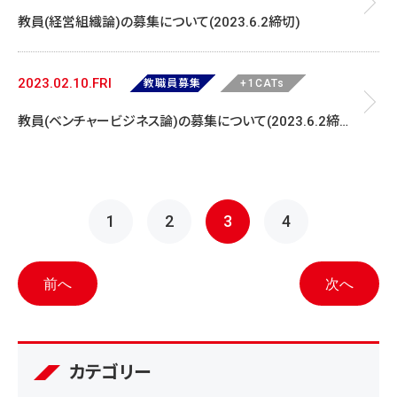
教員(経営組織論)の募集について(2023.6.2締切)
2023.02.10.FRI
教職員募集
+1CATs
教員(ベンチャービジネス論)の募集について(2023.6.2締
切)
投
1
2
3
4
稿
ナ
前へ
次へ
ビ
ゲ
カテゴリー
ー