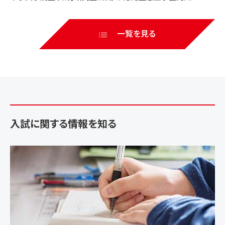
区会にて「口頭発表優秀賞」を受賞しました！
一覧を見る
入試に関する情報を知る