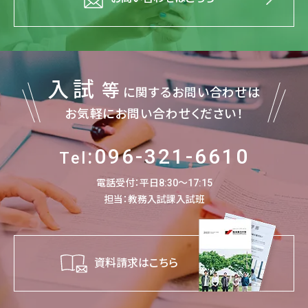
入試
等
に関するお問い合わせは
お気軽にお問い合わせください！
:096-321-6610
Tel
電話受付：平日8:30～17:15
担当：教務入試課入試班
資料請求はこちら