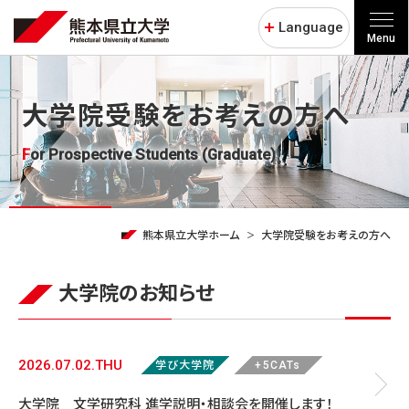
Language
Menu
大学院受験をお考えの方へ
For Prospective Students (Graduate)
熊本県立大学ホーム
大学院受験をお考えの方へ
大学院のお知らせ
2026.07.02.THU
学び大学院
+5CATs
大学院 文学研究科 進学説明・相談会を開催します！