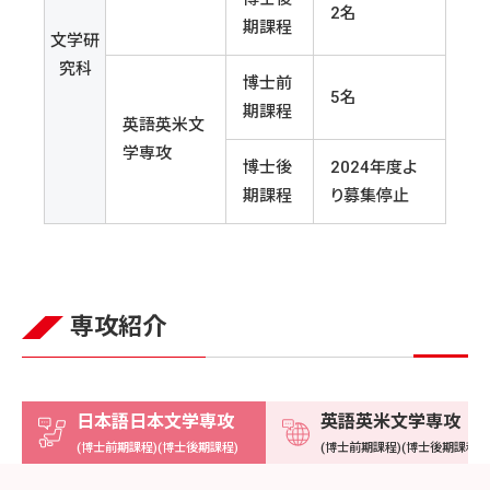
2名
期課程
文学研
究科
博士前
5名
期課程
英語英米文
学専攻
博士後
2024年度よ
期課程
り募集停止
専攻紹介
日本語日本文学専攻
英語英米文学専攻
(博士前期課程)(博士後期課程)
(博士前期課程)(博士後期課程)