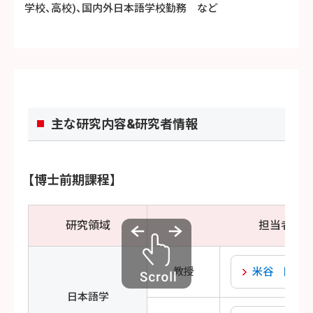
学校、高校)、国内外日本語学校勤務 など
主な研究内容&研究者情報
【博士前期課程】
研究領域
担当者
教授
米谷 隆史
日本語学