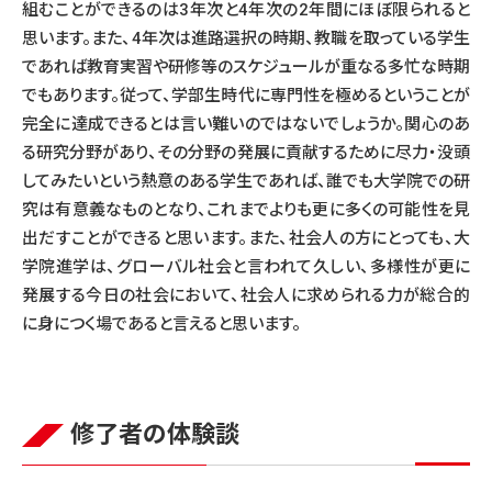
組むことができるのは3年次と4年次の2年間にほぼ限られると
思います。また、4年次は進路選択の時期、教職を取っている学生
であれば教育実習や研修等のスケジュールが重なる多忙な時期
でもあります。従って、学部生時代に専門性を極めるということが
完全に達成できるとは言い難いのではないでしょうか。関心のあ
る研究分野があり、その分野の発展に貢献するために尽力・没頭
してみたいという熱意のある学生であれば、誰でも大学院での研
究は有意義なものとなり、これまでよりも更に多くの可能性を見
出だすことができると思います。また、社会人の方にとっても、大
学院進学は、グローバル社会と言われて久しい、多様性が更に
発展する今日の社会において、社会人に求められる力が総合的
に身につく場であると言えると思います。
修了者の体験談