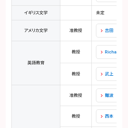
イギリス文学
未定
アメリカ文学
准教授
吉田 希依
教授
Richard La
英語教育
教授
武上 富美
准教授
難波 美和
教授
西本 陽一