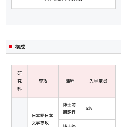
構成
研
究
専攻
課程
入学定員
科
博士前
5名
期課程
日本語日本
文学専攻
博士後