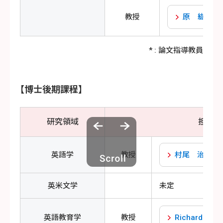
教授
原 紘子
* : 論文指導教員
【博士後期課程】
研究領域
担当者
英語学
教授
村尾 治彦
英米文学
未定
英語教育学
教授
Richard Lavin