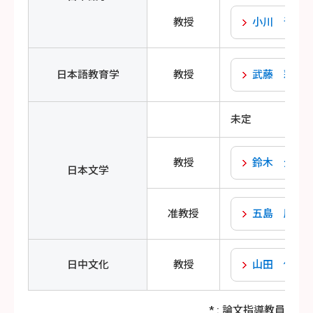
教授
小川 晋史
日本語教育学
教授
武藤 彩加
未定
教授
鈴木 元
日本文学
准教授
五島 慶一
日中文化
教授
山田 俊
* : 論文指導教員