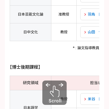
日本芸能文化論
准教授
羽鳥 隆英
日中文化
教授
山田 俊
* : 論文指導教員
【博士後期課程】
研究領域
担当者
教授
米谷 隆史
日本語学