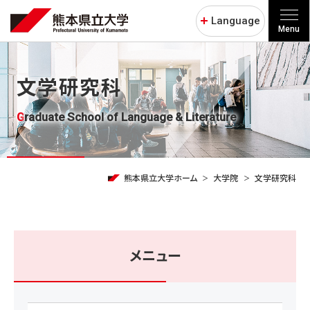
Language
Menu
文学研究科
Graduate School of Language & Literature
熊本県立大学ホーム
大学院
文学研究科
メニュー