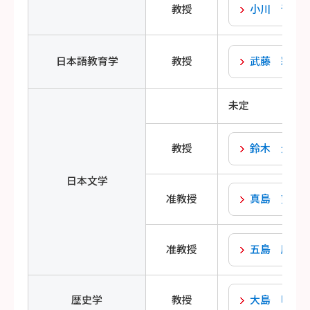
教授
小川 晋史
日本語教育学
教授
武藤 彩加
未定
教授
鈴木 元
日本文学
准教授
真島 望
准教授
五島 慶一
歴史学
教授
大島 明秀