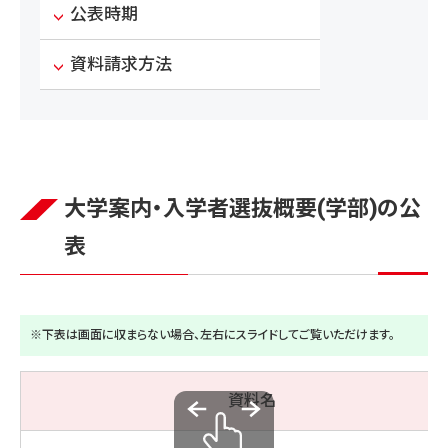
公表時期
資料請求方法
大学案内・入学者選抜概要(学部)の公
表
※下表は画面に収まらない場合、左右にスライドしてご覧いただけます。
資料名