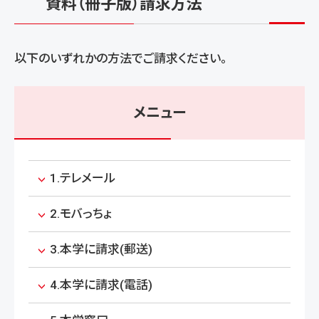
資料（冊子版）請求方法
以下のいずれかの方法でご請求ください。
メニュー
1.テレメール
2.モバっちょ
3.本学に請求(郵送)
4.本学に請求(電話)