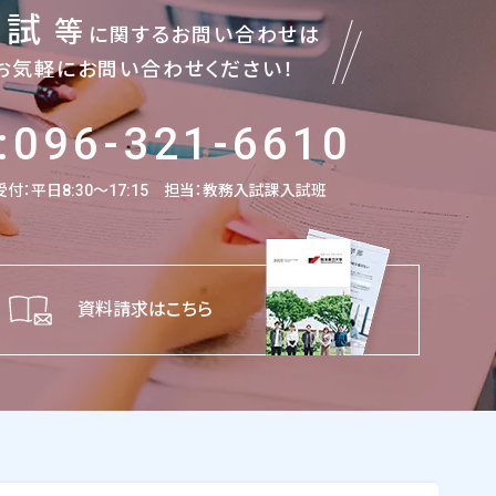
入試
等
に関するお問い合わせは
お気軽にお問い合わせください！
:096-321-6610
付：平日8:30～17:15
担当：教務入試課入試班
資料請求はこちら