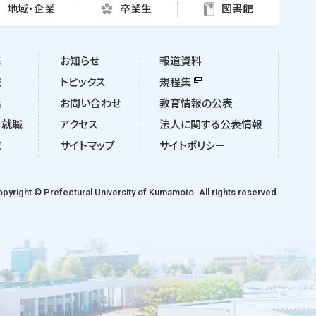
地域・企業
卒業生
図書館
携
お知らせ
報道資料
流
トピックス
規程集
活
お問い合わせ
教育情報の公表
・就職
アクセス
法人に関する公表情報
求
サイトマップ
サイトポリシー
pyright © Prefectural University of Kumamoto. All rights reserved.