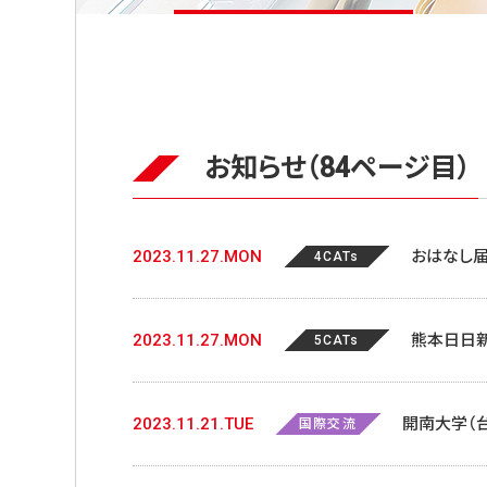
お知らせ（84ページ目）
2023.11.27.MON
おはなし
4CATs
ました
2023.11.27.MON
熊本日日新
5CATs
2023.11.21.TUE
開南大学（
国際交流