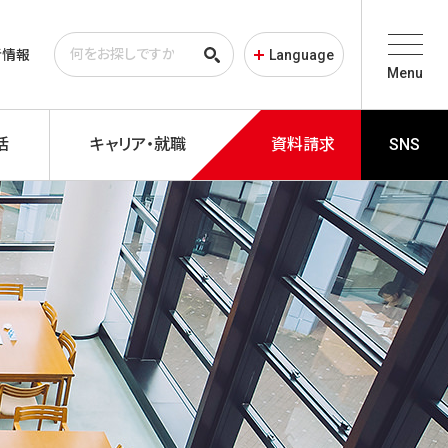
者情報
Language
Menu
活
キャリア・就職
資料請求
SNS