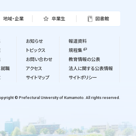
地域・企業
卒業生
図書館
携
お知らせ
報道資料
流
トピックス
規程集
活
お問い合わせ
教育情報の公表
・就職
アクセス
法人に関する公表情報
求
サイトマップ
サイトポリシー
pyright © Prefectural University of Kumamoto. All rights reserved.