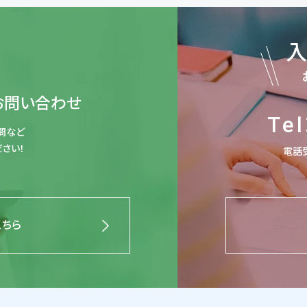
お問い合わせ
Tel
問など
さい！
電話受
こちら