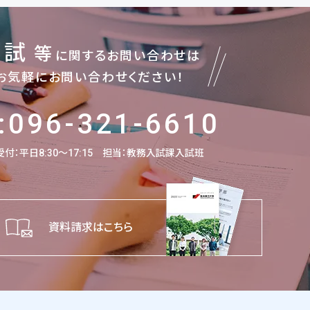
入試
等
に関するお問い合わせは
お気軽にお問い合わせください！
:096-321-6610
付：平日8:30～17:15
担当：教務入試課入試班
資料請求はこちら