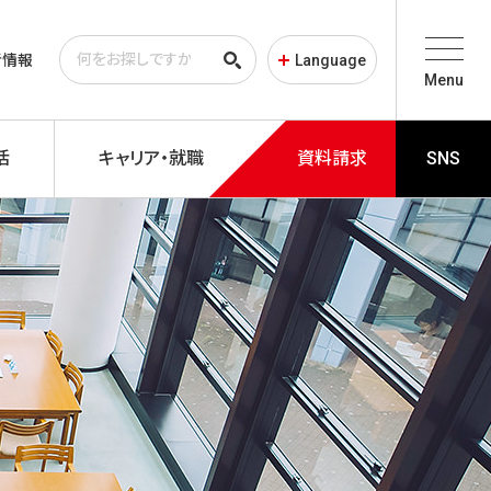
者情報
Language
Menu
活
キャリア・就職
資料請求
SNS