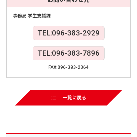
b
o
事務局 学生支援課
o
TEL:096-383-2929
k
TEL:096-383-7896
FAX:096-383-2364
一覧に戻る