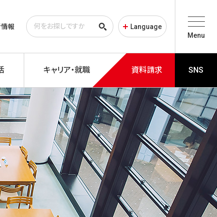
者情報
Language
Menu
活
キャリア・就職
資料請求
SNS