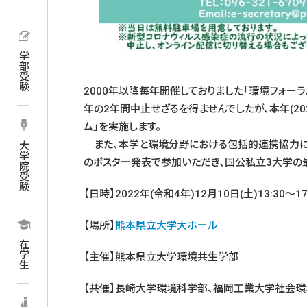
学部受験
2000年以降毎年開催しておりました「環境フォーラ
年の2年間中止せざるを得ませんでしたが、本年(2
ム」を実施します。
また、本学と環境分野における包括的連携協力に
大学院受験
のポスター発表で参加いただき、国公私立3大学の
【日時】2022年(令和4年)12月10日(土)13:30～17:
【場所】
熊本県立大学大ホール
在学生
【主催】熊本県立大学環境共生学部
【共催】長崎大学環境科学部、福岡工業大学社会