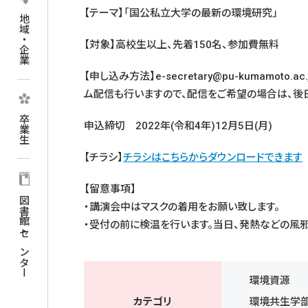
【テーマ】「国公私立大学の最新の環境研究」
地域・企業
【対象】高校生以上、先着150名、参加費無料
【申し込み方法】e-secretary@pu-kumam
ム配信も行いますので、配信をご希望の場合は、後
卒業生
申込締切 2022年(令和4年)12月5日(月)
【チラシ】
チラシはこちらからダウンロードできます
【留意事項】
図書館・センター
・講演会中はマスクの着用をお願い致します。
・受付の前に検温を行います。当日、発熱などの風
環境資源
カテゴリ
環境共生学