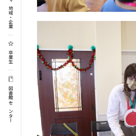
地域・企業
卒業生
図書館・センター