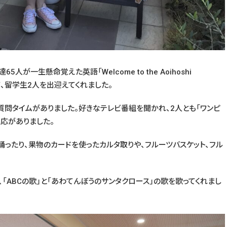
が一生懸命覚えた英語「Welcome to the Aoihoshi
って、留学生2人を出迎えてくれました。
問タイムがありました。好きなテレビ番組を聞かれ、2人とも「ワンピ
反応がありました。
踊ったり、果物のカードを使ったカルタ取りや、フルーツバスケット、フル
「ABCの歌」と「あわてんぼうのサンタクロース」の歌を歌ってくれまし