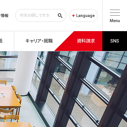
者情報
Language
Menu
活
キャリア・就職
資料請求
SNS