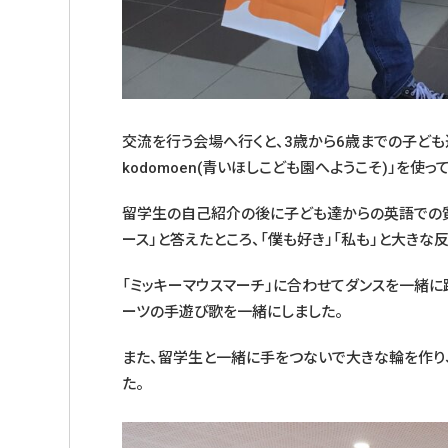
交流を行う会場へ行くと、3歳から6歳までの子ども達65人
kodomoen(青いほしこども園へようこそ)」を使
留学生の自己紹介の後に子ども達からの英語での質
ース」と答えたところ、「僕も好き」「私も」と大きな
「ミッキーマウスマーチ」に合わせてダンスを一緒に
ーツの手遊び歌を一緒にしました。
また、留学生と一緒に手をつないで大きな輪を作り、
た。