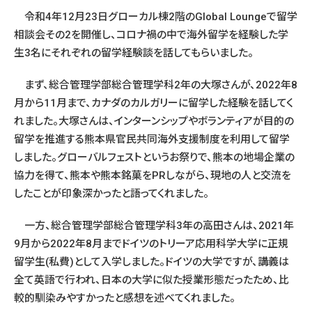
令和4年12月23日グローカル棟2階のGlobal Loungeで留学
相談会その2を開催し、コロナ禍の中で海外留学を経験した学
生3名にそれぞれの留学経験談を話してもらいました。
まず、総合管理学部総合管理学科2年の大塚さんが、2022年8
月から11月まで、カナダのカルガリーに留学した経験を話してく
れました。大塚さんは、インターンシップやボランティアが目的の
留学を推進する熊本県官民共同海外支援制度を利用して留学
しました。グローバルフェストというお祭りで、熊本の地場企業の
協力を得て、熊本や熊本銘菓をPRしながら、現地の人と交流を
したことが印象深かったと語ってくれました。
一方、総合管理学部総合管理学科3年の高田さんは、2021年
9月から2022年8月までドイツのトリーア応用科学大学に正規
留学生(私費)として入学しました。ドイツの大学ですが、講義は
全て英語で行われ、日本の大学に似た授業形態だったため、比
較的馴染みやすかったと感想を述べてくれました。