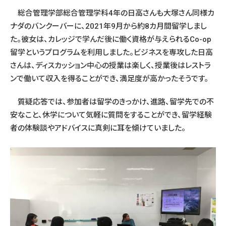
総合管理学部総合管理学科4年の日高さんも大塚さん同様カ
ナダのバンクーバーに、2021年9月から約8カ月間留学しまし
た。彼女は、カレッジで学んだ後に働く資格が与えられるCo-op
留学というプログラムを利用しました。ビジネスを専攻した日高
さんは、ディスカッション中心の授業は楽しく、授業後はレストラ
ンで働いて収入を得ることができ、満足度が高かったそうです。
質疑応答では、参加者は留学のきっかけ、進路、留学先での不
安なこと、休学について気軽に質問をすることができ、留学経験
者の体験談やアドバイスに真剣に耳を傾けていました。