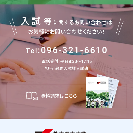
入試
等
に関するお問い合わせは
お気軽にお問い合わせください！
:096-321-6610
Tel
電話受付：平日8:30～17:15
担当：教務入試課入試班
資料請求はこちら