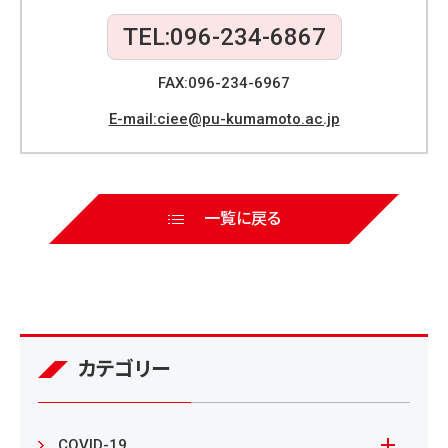
o
TEL:096-234-6867
k
FAX:096-234-6967
E-mail:ciee@pu-kumamoto.ac.jp
一覧に戻る
カテゴリー
COVID-19