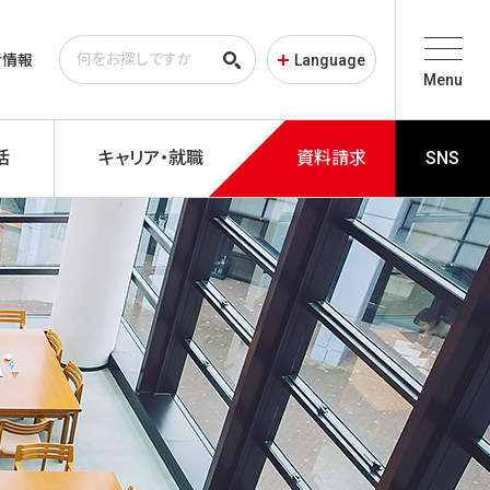
者情報
Language
Menu
活
キャリア・就職
資料請求
SNS