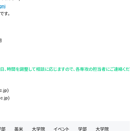
gnj
です。
明
後日、時間を調整して相談に応じますので、各専攻の担当者にご連絡くだ
jp)
.jp)
学部
英米
大学院
イベント
学部
大学院