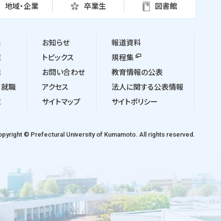
地域・企業
卒業生
図書館
携
お知らせ
報道資料
流
トピックス
規程集
活
お問い合わせ
教育情報の公表
・就職
アクセス
法人に関する公表情報
求
サイトマップ
サイトポリシー
pyright © Prefectural University of Kumamoto. All rights reserved.