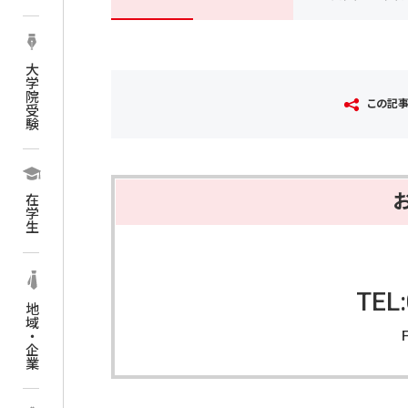
大学院受験
この記
在学生
TEL
地域・企業