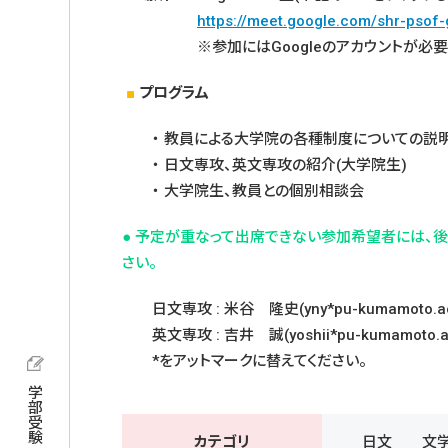
https://meet.google.com/shr-psof-
※参加にはGoogleのアカウントが必要
■
プログラム
・ 教員による大学院の各種制度についての説
・ 日文専攻、英文専攻の紹介(大学院生)
・ 大学院生、教員との個別相談会
● 予定が重なって出席できない参加希望者には、
さい。
日文専攻 : 米谷 隆史(yny*pu-kumamoto.ac.
英文専攻 : 吉井 誠(yoshii*pu-kumamoto.ac
*をアットマークに替えてください。
学部受験
カテゴリ
日文
文