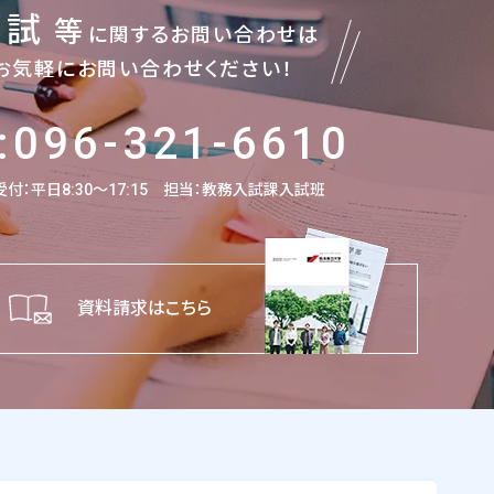
入試
等
に関するお問い合わせは
お気軽にお問い合わせください！
:096-321-6610
付：平日8:30～17:15
担当：教務入試課入試班
資料請求はこちら