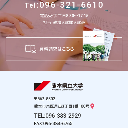
:096-321-6610
Tel
電話受付：平日8:30～17:15
担当：教務入試課入試班
資料請求はこちら
〒862-8502
熊本市東区月出3丁目1番100号
TEL:096-383-2929
FAX:096-384-6765