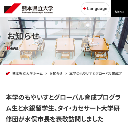
Language
Menu
お知らせ
News
熊本県立大学ホーム
お知らせ
本学のもやいすとグローバル育成プログ
本学のもやいすとグローバル育成プログラ
ム生と水銀留学生、タイ・カセサート大学研
修団が水俣市長を表敬訪問しました