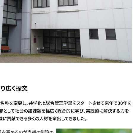
より広く探究
名称を変更し、共学化と総合管理学部をスタートさせて来年で30年を
部として社会の諸課題を幅広く総合的に学び、実践的に解決する力を
域に貢献できる多くの人材を輩出してきました。
質を高めるのが当初の創設の