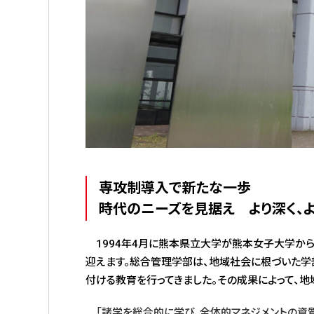
専攻制導入で新たな一歩
時代のニーズを見据え より深く、
1994年4月に熊本県立大学が熊本女子大学から
迎えます。総合管理学部は、地域社会に根づいた学
付ける教育を行ってきました。その成果によって、地
「諸学を総合的に学び、全体的マネジメントの資