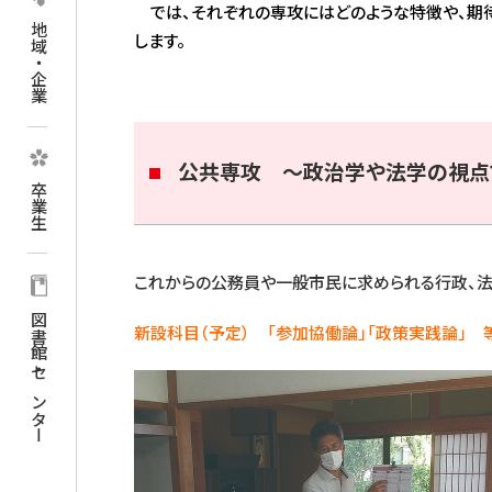
では、それぞれの専攻にはどのような特徴や、期
地域・企業
します。
公共専攻 ～政治学や法学の視点
卒業生
これからの公務員や一般市民に求められる行政、法
図書館・センター
新設科目（予定） 「参加協働論」「政策実践論」 