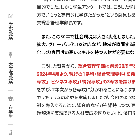
目的でした。しかし学生アンケートでは、こうした
方で、“もっと専門的に学びたかった”という意見も
夫総合管理学部長です。
学部受験
また、この30年で社会環境は大きく変化しました
拡大、グローバル化、DX対応など、地域が直面す
化。より専門性の高いスキルを持つ人材が必要にな
大学院受験
こうした背景から、
総合管理学部は創設30周年
2024年4月より、現行の1学科（総合管理学科）を
専攻」「ビジネス専攻」「情報専攻」の3専攻を設けま
を学び、2年次から各専攻に分かれることになりま
カリキュラムの変更を実施しましたが、今回のよう
制を導入することで、総合的な学びを維持しつつ、
在学生
題解決を実現できる人材育成を図りたい」と、澤田