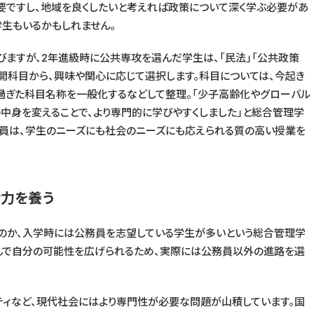
要ですし、地域を良くしたいと考えれば政策について深く学ぶ必要があ
学生もいるかもしれません。
ますが、2年進級時に公共専攻を選んだ学生は、「民法」「公共政策
展開科目から、興味や関心に応じて選択します。科目については、今起き
過ぎた科目名称を一般化するなどして整理。「少子高齢化やグローバル
中身を変えることで、より専門的に学びやすくしました」と総合管理学
員は、学生のニーズにも社会のニーズにも応えられる質の高い授業を
話力を養う
るのか、入学時には公務員を志望している学生が多いという総合管理学
んで自分の可能性を広げられるため、実際には公務員以外の進路を選
ィなど、現代社会にはより専門性が必要な問題が山積しています。国