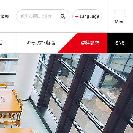
者情報
Language
Menu
活
キャリア・就職
資料請求
SNS