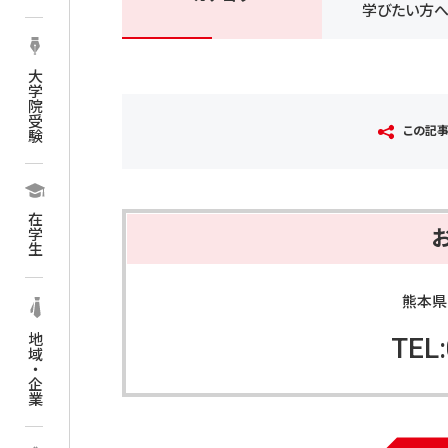
学びたい方
大学院受験
この記
在学生
熊本県
地域・企業
TEL