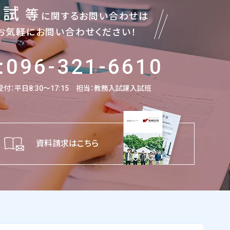
入試
等
に関するお問い合わせは
お気軽にお問い合わせください！
:096-321-6610
付：平日8:30～17:15
担当：教務入試課入試班
資料請求はこちら