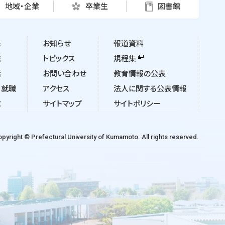
地域・企業
卒業生
図書館
携
お知らせ
報道資料
流
トピックス
規程集
活
お問い合わせ
教育情報の公表
・就職
アクセス
法人に関する公表情報
求
サイトマップ
サイトポリシー
pyright © Prefectural University of Kumamoto. All rights reserved.