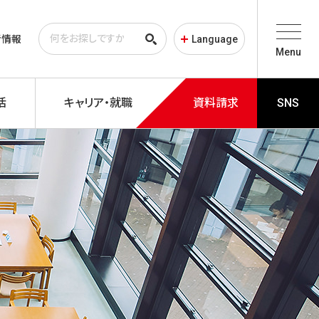
者情報
Language
Menu
活
キャリア・就職
資料請求
SNS