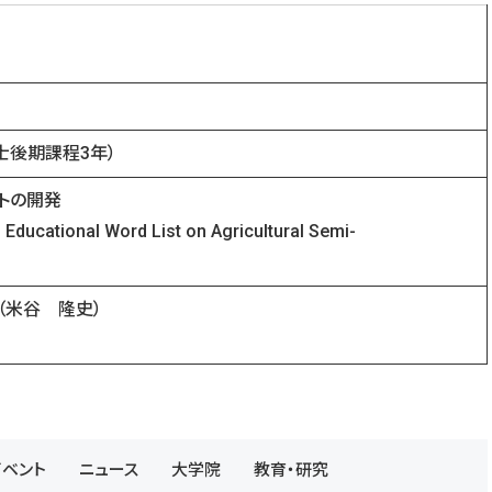
8:30
）
士後期課程3年）
トの開発
ducational Word List on Agricultural Semi-
拶（米谷 隆史）
イベント
ニュース
大学院
教育・研究