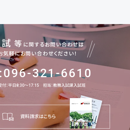
入試
等
に関するお問い合わせは
お気軽にお問い合わせください！
:096-321-6610
付：平日8:30～17:15
担当：教務入試課入試班
資料請求はこちら