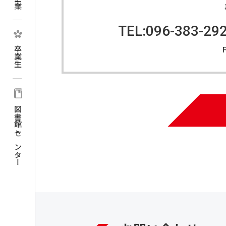
TEL:096-383-29
卒業生
図書館・センター