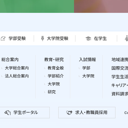
学部受験
大学院受験
在学生
総合案内
教育・研究
入試情報
地域連
大学総合案内
教育全般
学部
国際交
法人総合案内
学部紹介
大学院
学生生
大学院
キャリア
研究
資料請
学生ポータル
求人・教職員採用
Co