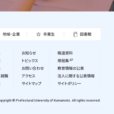
地域・企業
卒業生
図書館
携
お知らせ
報道資料
流
トピックス
規程集
活
お問い合わせ
教育情報の公表
・就職
アクセス
法人に関する公表情報
求
サイトマップ
サイトポリシー
pyright © Prefectural University of Kumamoto. All rights reserved.