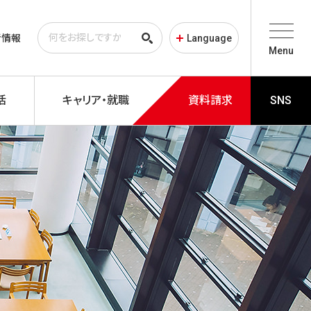
者情報
Language
Menu
活
キャリア・就職
資料請求
SNS