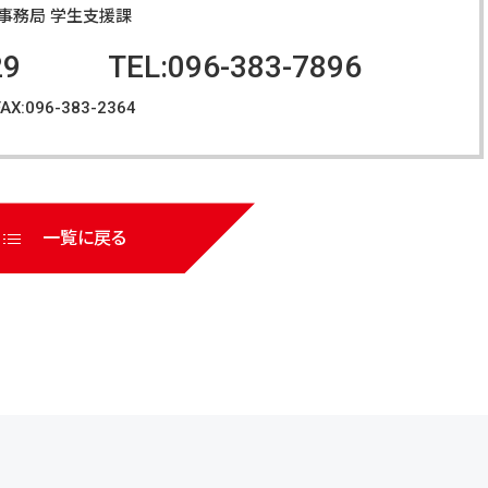
o
事務局 学生支援課
o
29
TEL:096-383-7896
k
FAX:096-383-2364
一覧に戻る