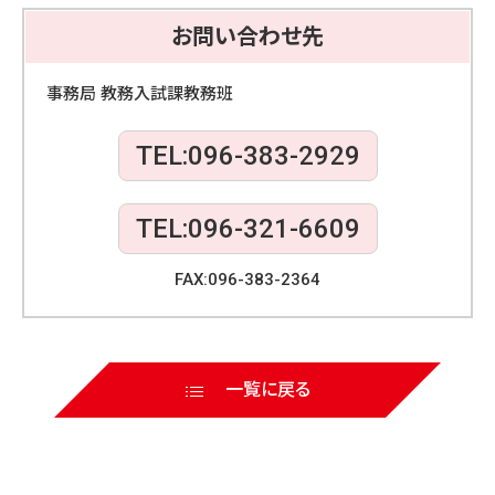
e
er
お問い合わせ先
b
o
事務局 教務入試課教務班
o
TEL:096-383-2929
k
TEL:096-321-6609
FAX:096-383-2364
一覧に戻る