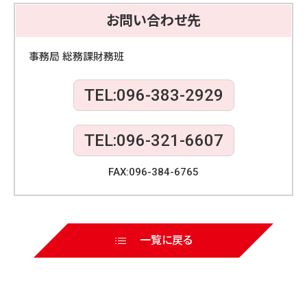
e
er
お問い合わせ先
b
o
事務局 総務課財務班
o
TEL:096-383-2929
k
TEL:096-321-6607
FAX:096-384-6765
一覧に戻る