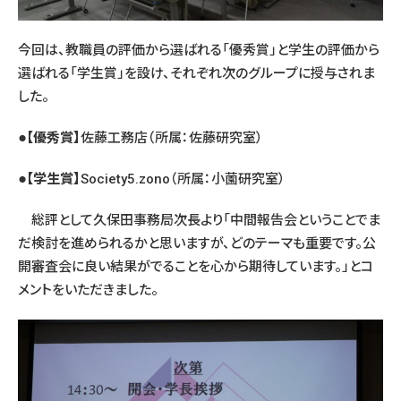
今回は、教職員の評価から選ばれる「優秀賞」と学生の評価から
選ばれる「学生賞」を設け、それぞれ次のグループに授与されま
した。
●【優秀賞】
佐藤工務店（所属：佐藤研究室）
●【学生賞】
Society5.zono（所属：小薗研究室）
総評として久保田事務局次長より「中間報告会ということでま
だ検討を進められるかと思いますが、どのテーマも重要です。公
開審査会に良い結果がでることを心から期待しています。」とコ
メントをいただきました。