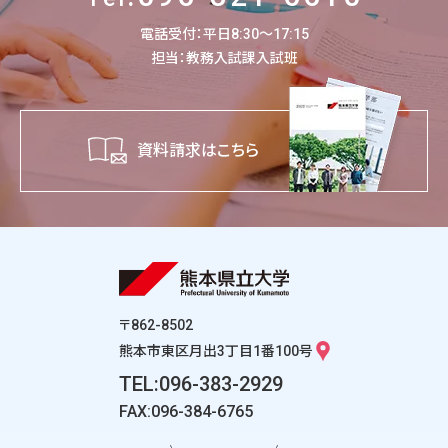
電話受付：平日8:30～17:15
担当：教務入試課入試班
資料請求はこちら
〒862-8502
熊本市東区月出3丁目1番100号
TEL:096-383-2929
FAX:096-384-6765