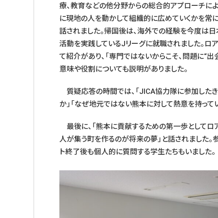
療、教育などの他分野からの総合的アプローチによ
に現地の人を動かして組織的に広めていくかを常に
話されました。帰国後は、海外での経験を今度は日
活動を実践しているJリーグに就職されました。ロ
て紹介があり、「専門ではないからこそ、問題に“出
意味や役割についても説明がありました。
質疑応答の時間では、「JICA協力隊に参加した
か」「なぜ地元ではない熊本に対して熱意を持ってい
最後に、「熊本に貢献するための第一歩としてロア
人が集う町を作るのが将来の夢」と話されました。
ト終了後も個人的に質問する学生たちもいました。