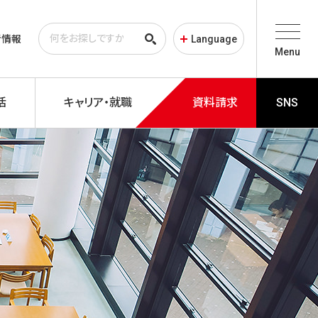
者情報
Language
Menu
活
キャリア・就職
資料請求
SNS