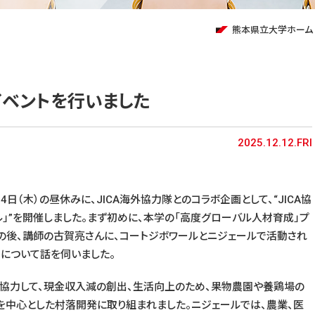
熊本県立大学ホーム
フェイベントを行いました
2025.12.12.FRI
4日（木）の昼休みに、JICA海外協力隊とのコラボ企画として、“JICA協
ール」”を開催しました。まず初めに、本学の「高度グローバル人材育成」プ
の後、講師の古賀亮さんに、コートジボワールとニジェールで活動され
について話を伺いました。
協力して、現金収入減の創出、生活向上のため、果物農園や養鶏場の
を中心とした村落開発に取り組まれました。ニジェールでは、農業、医