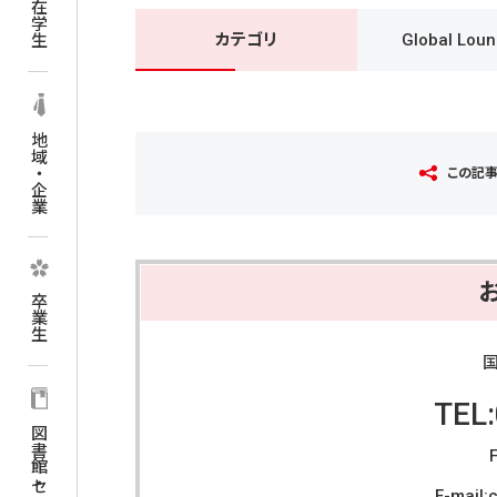
在学生
カテゴリ
Global Lou
地域・企業
この記
卒業生
TEL
図書館・センター
E-mail: