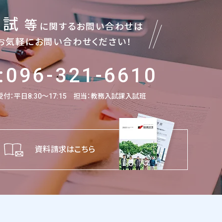
入試
等
に関するお問い合わせは
お気軽にお問い合わせください！
:096-321-6610
付：平日8:30～17:15
担当：教務入試課入試班
資料請求はこちら