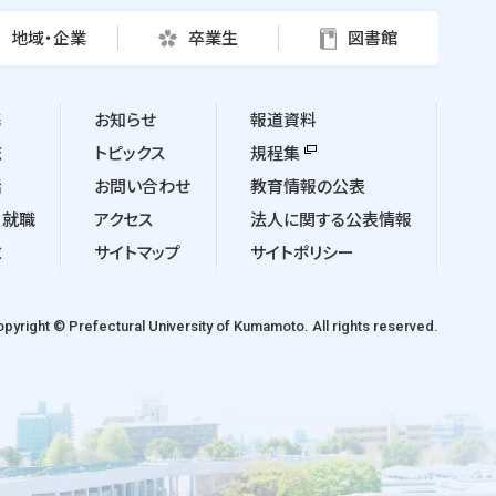
地域・企業
卒業生
図書館
携
お知らせ
報道資料
流
トピックス
規程集
活
お問い合わせ
教育情報の公表
・就職
アクセス
法人に関する公表情報
求
サイトマップ
サイトポリシー
pyright © Prefectural University of Kumamoto. All rights reserved.