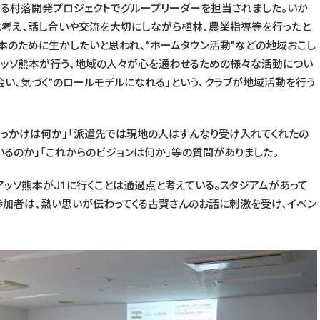
る村落開発プロジェクトでグループリーダーを担当されました。いか
考え、話し合いや交流を大切にしながら植林、農業指導等を行ったと
本のために生かしたいと思われ、“ホームタウン活動”などの地域おこし
アッソ熊本が行う、地域の人々が心を通わせるための様々な活動につい
会い、気づく”のロールモデルになれる」という、クラブが地域活動を行う
きっかけは何か」「派遣先では現地の人はすんなり受け入れてくれたの
るのか」「これからのビジョンは何か」等の質問がありました。
ッソ熊本がJ1に行くことは通過点と考えている。スタジアムがあって
参加者は、熱い思いが伝わってくる古賀さんのお話に刺激を受け、イベン