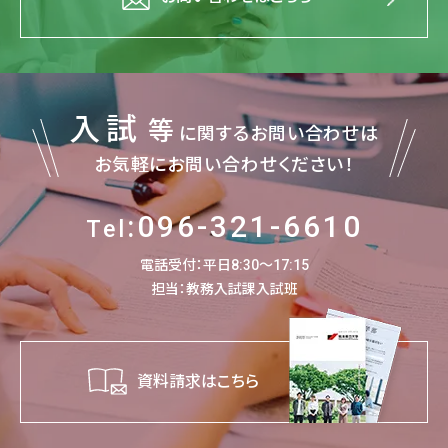
入試
等
に関するお問い合わせは
お気軽にお問い合わせください！
:096-321-6610
Tel
電話受付：平日8:30～17:15
担当：教務入試課入試班
資料請求はこちら