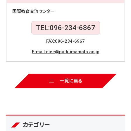
b
o
国際教育交流センター
o
TEL:096-234-6867
k
FAX:096-234-6967
E-mail:ciee@pu-kumamoto.ac.jp
一覧に戻る
カテゴリー