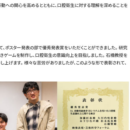
き行動への関心を高めるとともに、口腔衛生に対する理解を深めることを
いて、ポスター発表の部で優秀発表賞をいただくことができました。 研究
磨きゲームを制作し、口腔衛生の意識向上を目指しました。 石橋教授を
し上げます。 様々な苦労がありましたが、このような形で表彰されて、