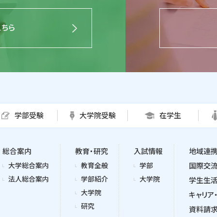
こちら
学部受験
大学院受験
在学生
総合案内
教育・研究
入試情報
地域連
大学総合案内
教育全般
学部
国際交
法人総合案内
学部紹介
大学院
学生生
大学院
キャリア
研究
資料請