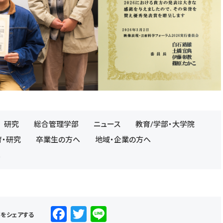
研究
総合管理学部
ニュース
教育/学部・大学院
育・研究
卒業生の方へ
地域・企業の方へ
へ
F
T
Li
事をシェアする