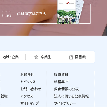
資料請求はこちら
地域・企業
卒業生
図書館
携
お知らせ
報道資料
流
トピックス
規程集
活
お問い合わせ
教育情報の公表
・就職
アクセス
法人に関する公表情報
求
サイトマップ
サイトポリシー