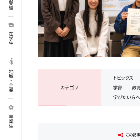
在学生
地域・企業
トピックス
カテゴリ
学部
教
学びたい方
卒業生
この記