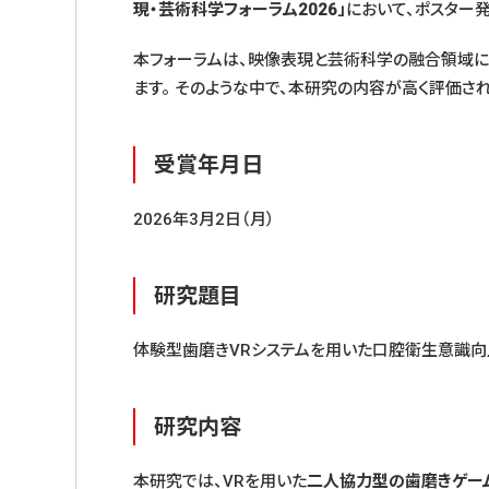
現・芸術科学フォーラム2026」
において、ポスター
本フォーラムは、映像表現と芸術科学の融合領域に
ます。 そのような中で、本研究の内容が高く評価さ
受賞年月日
2026年3月2日（月）
研究題目
体験型歯磨きVRシステムを用いた口腔衛生意識向
研究内容
本研究では、VRを用いた
二人協力型の歯磨きゲー