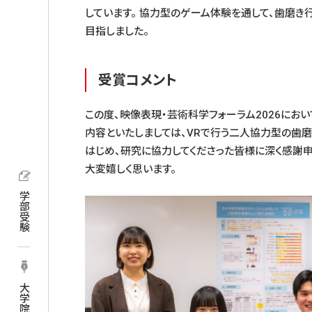
しています。 協力型のゲーム体験を通して、歯磨
目指しました。
受賞コメント
この度、映像表現・芸術科学フォーラム2026にお
内容といたしましては、VRで行う二人協力型の歯
はじめ、研究に協力してくださった皆様に深く感謝申
大変嬉しく思います。
学部受験
大学院受験