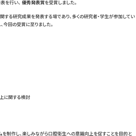
発表を行い、
優秀発表賞
を受賞しました。
関する研究成果を発表する場であり、多くの研究者・学生が参加してい
れ、今回の受賞に至りました。
上に関する検討
ム
を制作し、楽しみながら口腔衛生への意識向上を促すことを目的と