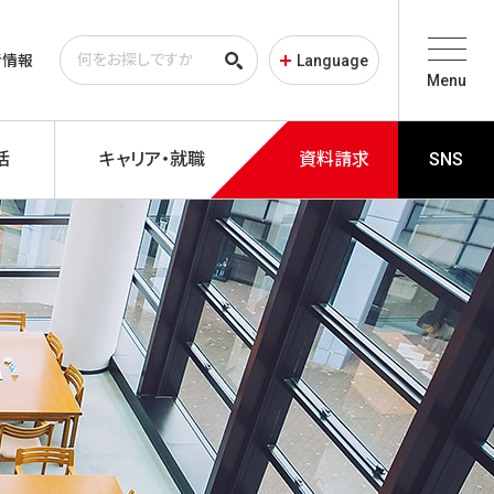
者情報
Language
Menu
活
キャリア・就職
資料請求
SNS