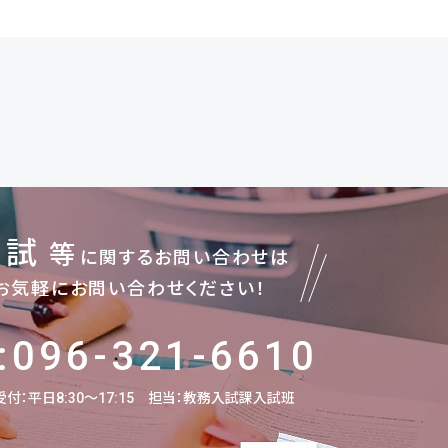
入試
等
に関するお問い合わせは
お気軽にお問い合わせください！
:096-321-6610
付：平日8:30～17:15
担当：教務入試課入試班