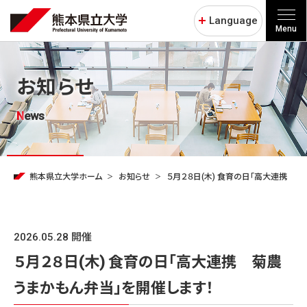
Language
Menu
お知らせ
News
熊本県立大学ホーム
お知らせ
５月２８日(木) 食育の日「高大連携 
2026.05.28 開催
５月２８日(木) 食育の日「高大連携 菊農
うまかもん弁当」を開催します！