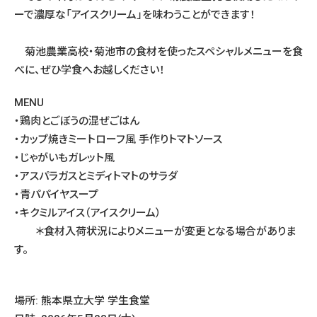
ーで濃厚な「アイスクリーム」を味わうことができます！
菊池農業高校・菊池市の食材を使ったスペシャルメニューを食
べに、ぜひ学食へお越しください！
MENU
・鶏肉とごぼうの混ぜごはん
・カップ焼きミートローフ風 手作りトマトソース
・じゃがいもガレット風
・アスパラガスとミディトマトのサラダ
・青パパイヤスープ
・キクミルアイス（アイスクリーム）
＊食材入荷状況によりメニューが変更となる場合がありま
す。
場所: 熊本県立大学 学生食堂