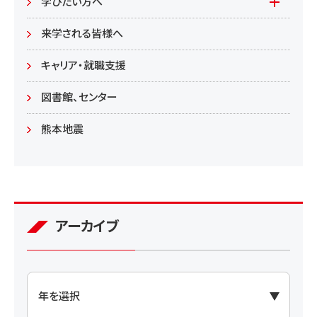
学びたい方へ(生涯学習)
学びたい方へ
学部
来学される皆様へ
大学院
キャリア・就職支援
図書館、センター
熊本地震
アーカイブ