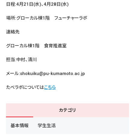
日程:4月21日(水)、4月28日(水)
場所:グローカル棟1階 フューチャーラボ
連絡先
グローカル棟1階 食育推進室
担当:中村、清川
メール:shokuiku@pu-kumamoto.ac.jp
たべラボについては
こちら
カテゴリ
基本情報
学生生活