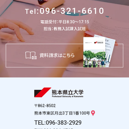
:096-321-6610
Tel
電話受付：平日8:30～17:15
担当：教務入試課入試班
資料請求はこちら
〒862-8502
熊本市東区月出3丁目1番100号
TEL:096-383-2929