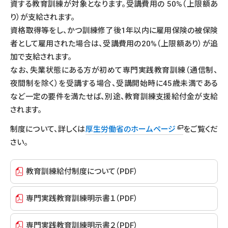
資する教育訓練が対象となります。受講費用の 50%（上限額あ
り）が支給されます。
資格取得等をし、かつ訓練修了後1年以内に雇用保険の被保険
者として雇用された場合は、受講費用の20%（上限額あり）が追
加で支給されます。
なお、失業状態にある方が初めて専門実践教育訓練（通信制、
夜間制を除く）を受講する場合、受講開始時に45歳未満である
など一定の要件を満たせば、別途、教育訓練支援給付金が支給
されます。
制度について、詳しくは
厚生労働省のホームページ
をご覧くだ
さい。
教育訓練給付制度について（PDF）
専門実践教育訓練明示書１（PDF）
専門実践教育訓練明示書２（PDF）