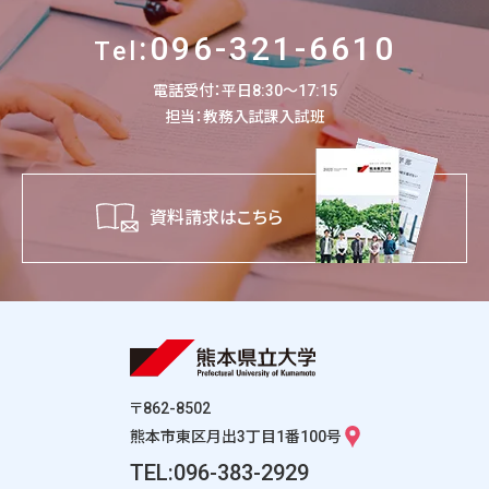
:096-321-6610
Tel
電話受付：平日8:30～17:15
担当：教務入試課入試班
資料請求はこちら
〒862-8502
熊本市東区月出3丁目1番100号
TEL:096-383-2929