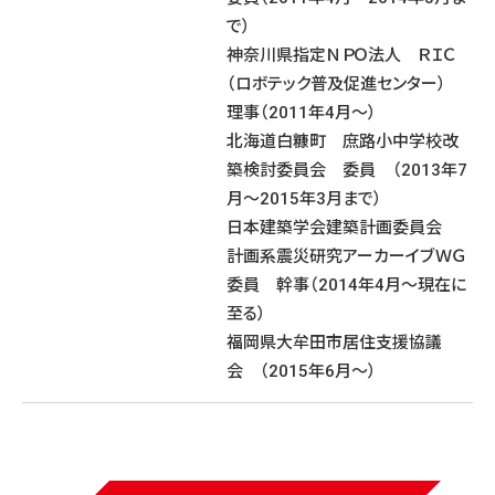
で）
神奈川県指定ＮＰＯ法人 ＲＩＣ
（ロボテック普及促進センター）
理事（2011年4月〜）
北海道白糠町 庶路小中学校改
築検討委員会 委員 （2013年7
月〜2015年3月まで）
日本建築学会建築計画委員会
計画系震災研究アーカーイブＷＧ
委員 幹事（2014年4月〜現在に
至る）
福岡県大牟田市居住支援協議
会 （2015年6月〜）