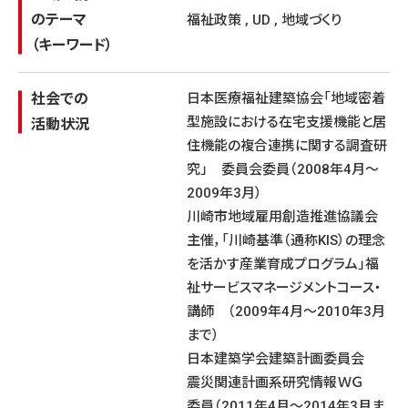
のテーマ
福祉政策 , UD , 地域づくり
（キーワード）
社会での
日本医療福祉建築協会「地域密着
型施設における在宅支援機能と居
活動状況
住機能の複合連携に関する調査研
究」 委員会委員（2008年4月〜
2009年3月）
川崎市地域雇用創造推進協議会
主催，「川崎基準（通称KIS）の理念
を活かす産業育成プログラム」福
祉サービスマネージメントコース・
講師 （2009年4月〜2010年3月
まで）
日本建築学会建築計画委員会
震災関連計画系研究情報ＷＧ
委員（2011年4月〜2014年3月ま