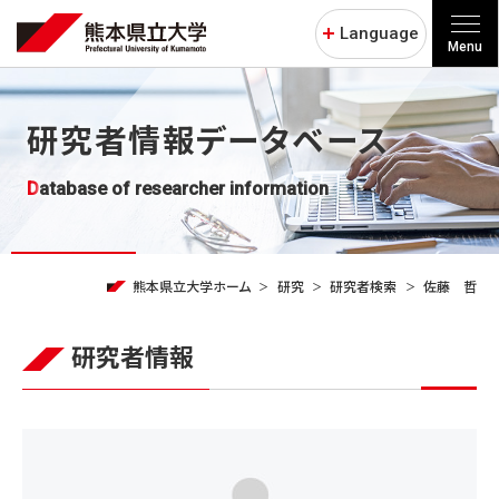
Language
Menu
研究者情報データベース
Database of researcher information
熊本県立大学ホーム
研究
研究者検索
佐藤 哲
研究者情報