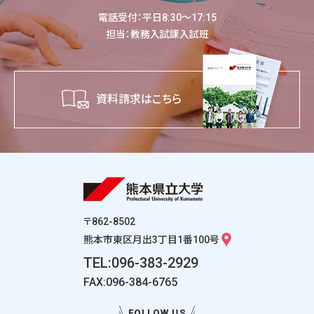
電話受付：平日8:30～17:15
担当：教務入試課入試班
資料請求はこちら
〒862-8502
熊本市東区月出3丁目1番100号
TEL:096-383-2929
FAX:096-384-6765
FOLLOW US