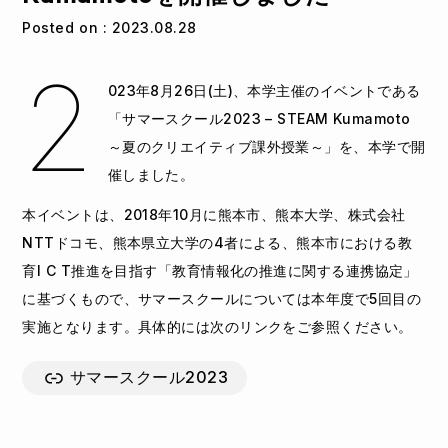
Posted on : 2023.08.28
2
023年8月26日(土)、本学主催のイベントである
「サマースクール2023 – STEAM Kumamoto
～夏のクリエイティブ課外授業～」を、本学で開
催しました。
本イベントは、2018年10月に熊本市、熊本大学、株式会社
NTTドコモ、熊本県立大学の4者による、熊本市における教
育I C T推進を目指す「教育情報化の推進に関する連携協定」
に基づくもので、サマースクールについては本年度で5回目の
実施となります。具体的には次のリンクをご参照ください。
サマースクール2023