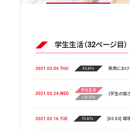
学生生活（32ページ目）
2021.03.04.THU
県南におけ
5CATs
学生生活
2021.02.24.WED
(学生の皆
+3CATs
2021.02.16.TUE
[03.0
7CATs
内