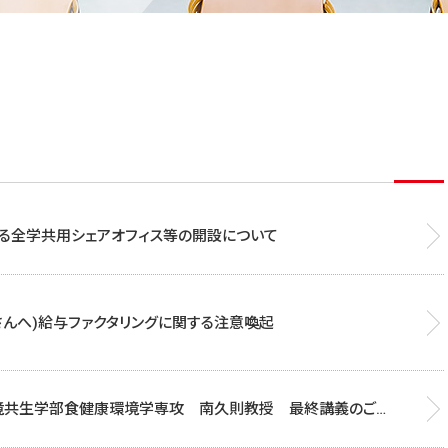
る全学共用シェアオフィス等の開設について
さんへ)給与ファクタリングに関する注意喚起
3] 環境共生学部食健康環境学専攻 南久則教授 最終講義のご案