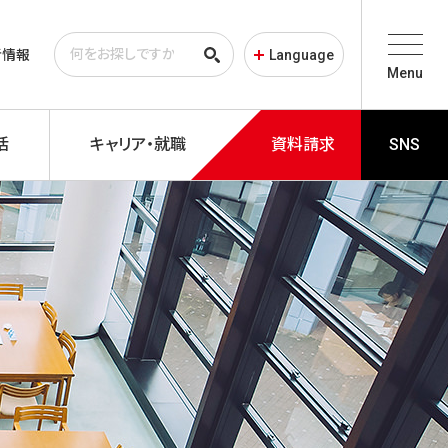
者情報
Language
Menu
活
キャリア・就職
資料請求
SNS