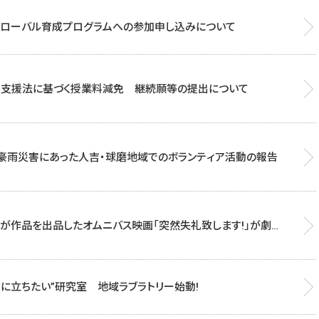
グローバル育成プログラムへの参加申し込みについて
学支援法に基づく授業料減免 継続願等の提出について
月豪雨災害にあった人吉・球磨地域でのボランティア活動の報告
が作品を出品したオムニバス映画「突然失礼致します!」が劇
した
役に立ちたい”研究室 地域ラブラトリー始動!