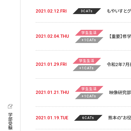
2021.02.12.FRI
もやいすと
3CATs
学生生活
2021.02.04.THU
【重要】修
+1CATs
学生生活
2021.01.29.FRI
令和2年7
+1CATs
学生生活
2021.01.21.THU
映像研究部
+1CATs
場公開しま
学部受験
2021.01.19.TUE
熊本の”お
6CATs