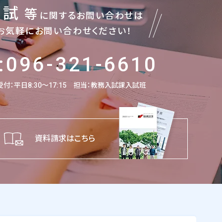
入試
等
に関するお問い合わせは
お気軽にお問い合わせください！
:096-321-6610
付：平日8:30～17:15
担当：教務入試課入試班
資料請求はこちら