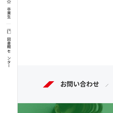
シ
卒業生
ョ
ン
図書館・センター
お問い合わせ