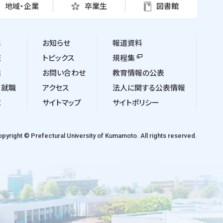
地域・企業
卒業生
図書館
携
お知らせ
報道資料
流
トピックス
規程集
活
お問い合わせ
教育情報の公表
・就職
アクセス
法人に関する公表情報
求
サイトマップ
サイトポリシー
pyright © Prefectural University of Kumamoto. All rights reserved.