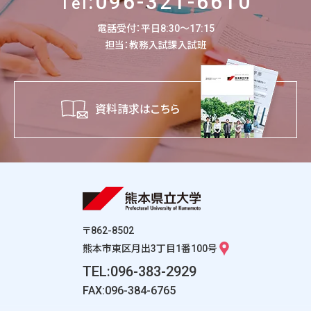
:096-321-6610
Tel
電話受付：平日8:30～17:15
担当：教務入試課入試班
資料請求はこちら
〒862-8502
熊本市東区月出3丁目1番100号
TEL:096-383-2929
FAX:096-384-6765