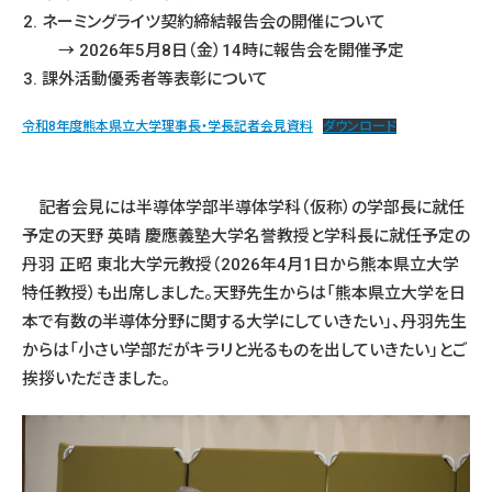
ネーミングライツ契約締結報告会の開催について
→ 2026年5月8日（金）14時に報告会を開催予定
課外活動優秀者等表彰について
令和8年度熊本県立大学理事長・学長記者会見資料
ダウンロード
記者会見には半導体学部半導体学科（仮称）の学部長に就任
予定の天野 英晴 慶應義塾大学名誉教授と学科長に就任予定の
丹羽 正昭 東北大学元教授（2026年4月1日から熊本県立大学
特任教授）も出席しました。天野先生からは「熊本県立大学を日
本で有数の半導体分野に関する大学にしていきたい」、丹羽先生
からは「小さい学部だがキラリと光るものを出していきたい」とご
挨拶いただきました。