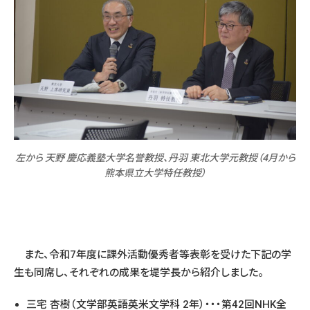
左から 天野 慶応義塾大学名誉教授、丹羽 東北大学元教授（4月から
熊本県立大学特任教授）
また、令和7年度に課外活動優秀者等表彰を受けた下記の学
生も同席し、それぞれの成果を堤学長から紹介しました。
三宅 杏樹（文学部英語英米文学科 2年）・・・第42回NHK全