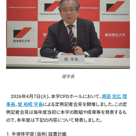
堤学長
2026年4月7日(火)、本学CPDホールにおいて、
黒田 忠広 理
事長
、
堤 裕昭 学長
による定例記者会見を開催しました。この定
例記者会見は毎年度当初に本学の取組や成果等を発表するも
ので、本年度は下記の内容について発表しました。
半導体学部（仮称）設置計画