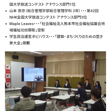
国大学放送コンテスト アナウンス部門1位
山本 弥京（総合管理学部総合管理学科 2年）・・・第42回
NHK全国大学放送コンテスト アナウンス部門3位
Maple Leaves・・・「社会福祉法人熊本市社会福祉協議会地
域福祉功労顕彰」受彰
学生民泊運営オビハウス・・・「建築・まちづくりのための空き
家大全」掲載