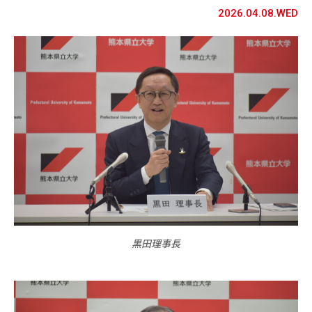
2026.04.08.WED
黒田理事長