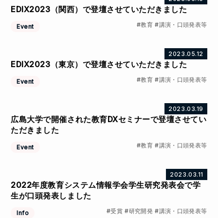
EDIX2023（関西）で登壇させていただきました
教育
講演・口頭発表等
Event
2023.05.12
EDIX2023（東京）で登壇させていただきました
教育
講演・口頭発表等
Event
2023.03.19
広島大学で開催された教育DXセミナーで登壇させてい
ただきました
教育
講演・口頭発表等
Event
2023.03.11
2022年度教育システム情報学会学生研究発表会で学
生が口頭発表しました
受賞
研究開発
講演・口頭発表等
Info