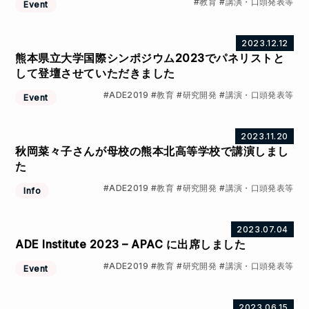
教育
講演・口頭発表等
Event
2023.12.12
熊本県立大学国際シンポジウム2023でパネリストと
して登壇させていただきました
ADE2019
教育
研究開発
講演・口頭発表等
Event
2023.11.20
秋岡菜々子さんが母校の熊本北高等学校で講演しまし
た
ADE2019
教育
研究開発
講演・口頭発表等
Info
2023.07.04
ADE Institute 2023 – APAC に出席しました
ADE2019
教育
研究開発
講演・口頭発表等
Event
2023.06.15